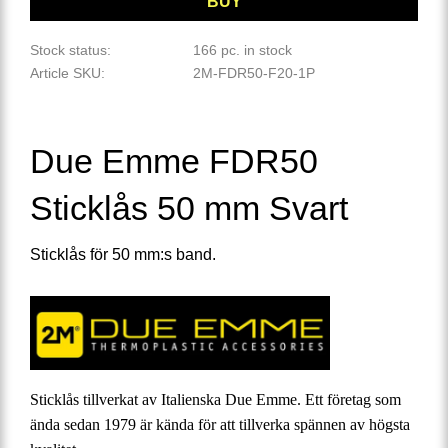
BUY
Stock status
166 pc. in stock
Article SKU
2M-FDR50-F20-1P
Due Emme FDR50
Sticklås 50 mm Svart
Sticklås för 50 mm:s band.
Sticklås tillverkat av Italienska Due Emme. Ett företag som
ända sedan 1979 är kända för att tillverka spännen av högsta