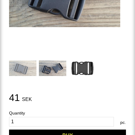
41
SEK
Quantity
pc.