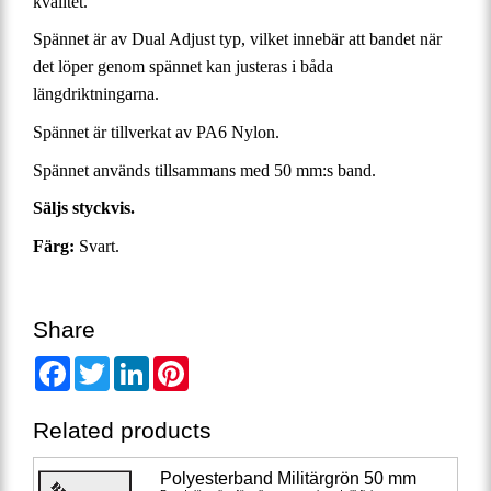
kvalitet.
Spännet är av Dual Adjust typ, vilket innebär att bandet när
det löper genom spännet kan justeras i båda
längdriktningarna.
Spännet är tillverkat av PA6 Nylon.
Spännet används tillsammans med 50 mm:s band.
Säljs styckvis.
Färg:
Svart.
Share
Facebook
Twitter
LinkedIn
Pinterest
Related products
Polyesterband Militärgrön 50 mm