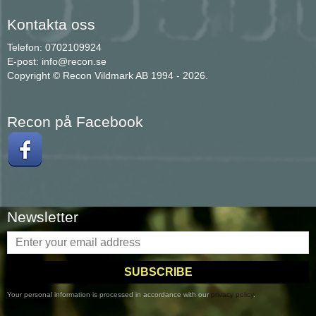
Kontakta oss
Telefon: 0702109924
E-post: info@recon.se
Copyright © Recon Vildmark AB 1994 - 2026.
Recon på Facebook
Newsletter
SUBSCRIBE
Your personal information is processed in accordance with our
privacy policy
.