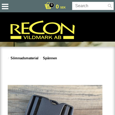
0
SEK
Sömnadsmaterial
Spännen