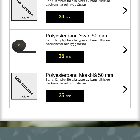
Band, lämpligt för alla typer av band till fickor,
packremmar och ryggsäckar.
39
SEK
Polyesterband Svart 50 mm
Band, lämpligt för alla typer av band till fickor,
packremmar och ryggsäckar.
35
SEK
Polyesterband Mörkblå 50 mm
Band, lämpligt för alla typer av band till fickor,
packremmar och ryggsäckar.
35
SEK