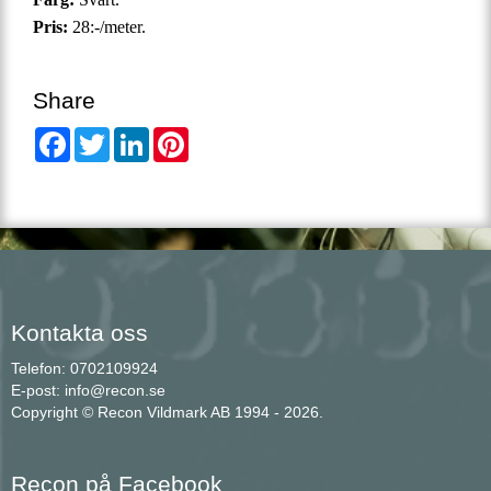
Pris:
28:-/meter.
Share
Facebook
Twitter
LinkedIn
Pinterest
Kontakta oss
Telefon: 0702109924
E-post: info@recon.se
Copyright © Recon Vildmark AB 1994 - 2026.
Recon på Facebook