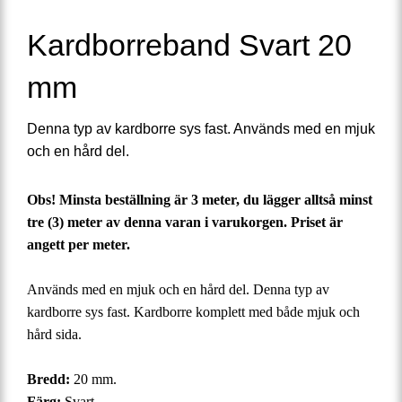
Kardborreband Svart 20
mm
Denna typ av kardborre sys fast. Används med en mjuk
och en hård del.
Obs! Minsta beställning är 3 meter, du lägger alltså minst
tre (3) meter av denna varan i varukorgen. Priset är
angett per meter.
Används med en mjuk och en hård del.
Denna typ av
kardborre sys fast.
Kardborre komplett med både mjuk
och
hård sida.
Bredd:
20 mm.
Färg:
Svart.