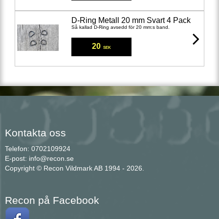
D-Ring Metall 20 mm Svart 4 Pack
Så kallad D-Ring avsedd för 20 mm:s band.
20
SEK
Kontakta oss
Telefon: 0702109924
E-post: info@recon.se
Copyright © Recon Vildmark AB 1994 - 2026.
Recon på Facebook