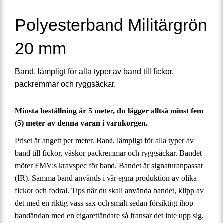
Polyesterband Militärgrön
20 mm
Band, lämpligt för alla typer av band till fickor,
packremmar och ryggsäckar.
Minsta beställning är 5 meter, du lägger alltså minst fem
(5) meter av denna varan i varukorgen.
Priset är angett per meter. Band, lämpligt för alla typer av
band till fickor, väskor packremmar och ryggsäckar. Bandet
möter FMV:s kravspec för band. Bandet är signaturanpassat
(IR). Samma band används i vår egna produktion av olika
fickor och fodral. Tips när du skall använda bandet, klipp av
det med en riktig vass sax och smält sedan försiktigt ihop
bandändan med en cigarettändare så fransar det inte upp sig.