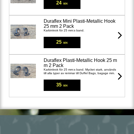
24
SEK
Duraflex Mini Plasti-Metallic Hook
25 mm 2 Pack
Karbinkrok för 25 mm:s band.
25
SEK
Duraflex Plasti-Metallic Hook 25 m
m 2 Pack
Karbinkrok för 25 mm:s band. Mycket stark, används
till alla typer av remmar till Duffel Bags, bagage mm.
35
SEK