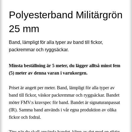
Polyesterband Militärgrön
25 mm
Band, lämpligt för alla typer av band till fickor,
packremmar och ryggsäckar.
Minsta beställning är 5 meter, du lägger alltså minst fem
(5) meter av denna varan i varukorgen.
Priset är angett per meter. Band, lämpligt för alla typer av
band till fickor, väskor packremmar och ryggsäckar. Bandet
möter FMV:s kravspec för band. Bandet är signaturanpassat
(IR). Samma band används i vår egna produktion av olika
fickor och fodral.
Tips när du skall använda bandet, klipp av det med en riktig