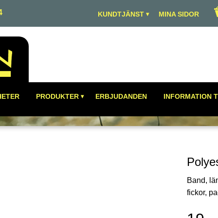
4
KUNDTJÄNST
MINA SIDOR
HETER
PRODUKTER
ERBJUDANDEN
INFORMATION T
Polye
Band, läm
fickor, 