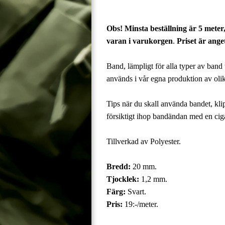
Obs! Minsta beställning är 5 meter,
varan i varukorgen
.
Priset är ange
Band, lämpligt för alla typer av band ti
används i vår egna produktion
av olik
Tips när du skall använda bandet, kli
försiktigt ihop bandändan med en cigar
Tillverkad av Polyester.
Bredd:
20 mm.
Tjocklek:
1,2 mm.
Färg:
Svart.
Pris:
19:-/meter.