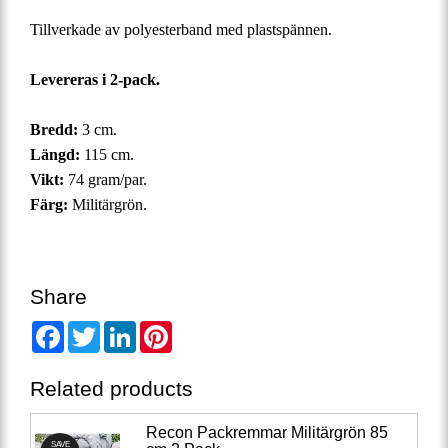
Tillverkade av polyesterband med plastspännen.
Levereras i 2-pack.
Bredd:
3 cm.
Längd:
115 cm.
Vikt:
74 gram/par.
Färg:
Militärgrön.
Share
Facebook
Twitter
LinkedIn
Pinterest
Related products
Recon Packremmar Militärgrön 85
SAVE