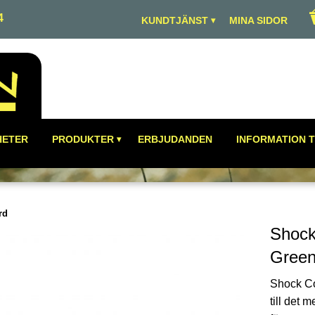
4
KUNDTJÄNST
MINA SIDOR
HETER
PRODUKTER
ERBJUDANDEN
INFORMATION T
rd
Shock
Green
Shock Co
till det m