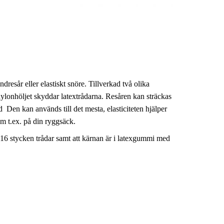
resår eller elastiskt snöre. Tillverkad två olika
ylonhöljet skyddar latextrådarna. Resåren kan sträckas
 Den kan används till det mesta, elasticiteten hjälper
som t.ex. på din ryggsäck.
 16 stycken trådar samt att kärnan är i latexgummi med