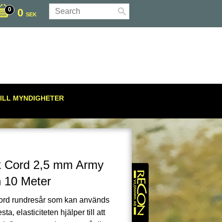
0
SEK
ILL MYNDIGHETER
 Cord 2,5 mm Army
 10 Meter
rd rundresår som kan används
esta, elasticiteten hjälper till att