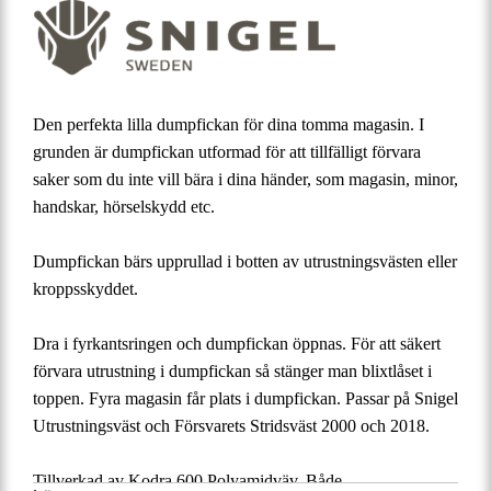
Den perfekta lilla dumpfickan för dina tomma magasin. I
grunden är dumpfickan utformad för att tillfälligt förvara
saker som du inte vill bära i dina händer, som magasin, minor,
handskar, hörselskydd etc.
Dumpfickan bärs upprullad i botten av utrustningsvästen eller
kroppsskyddet.
Dra i fyrkantsringen och dumpfickan öppnas. För att säkert
förvara utrustning i dumpfickan så stänger man blixtlåset i
toppen. Fyra magasin får plats i dumpfickan. Passar på Snigel
Utrustningsväst och Försvarets Stridsväst 2000 och 2018.
Tillverkad av Kodra 600 Polyamidväv. Både