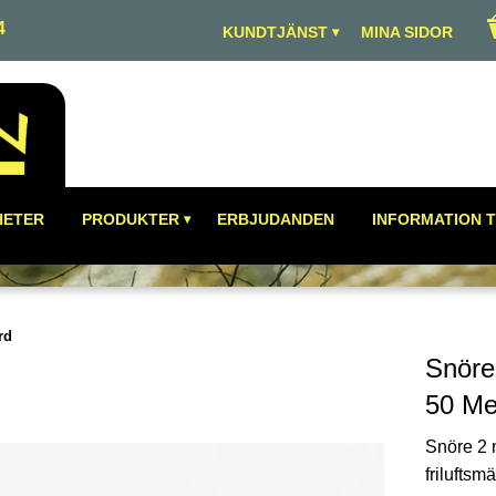
4
KUNDTJÄNST
MINA SIDOR
HETER
PRODUKTER
ERBJUDANDEN
INFORMATION T
rd
Snöre
50 Me
Snöre 2 
friluftsm