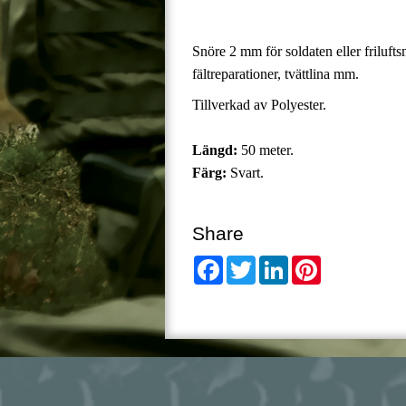
Snöre 2 mm för soldaten eller friluft
fältreparationer, tvättlina mm.
Tillverkad av Polyester.
Längd:
50 meter.
Färg:
Svart.
Share
Facebook
Twitter
LinkedIn
Pinterest