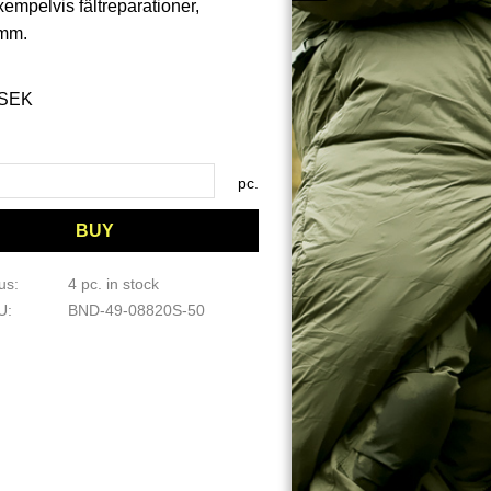
empelvis fältreparationer,
mm.​
SEK
pc.
BUY
tus
4 pc. in stock
KU
BND-49-08820S-50