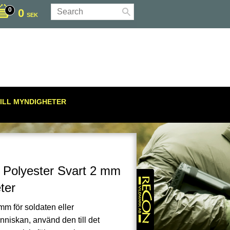
0
SEK
ILL MYNDIGHETER
 Polyester Svart 2 mm
ter
mm för soldaten eller
änniskan, använd den till det