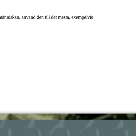
smänniskan, använd den till det mesta, exempelvis