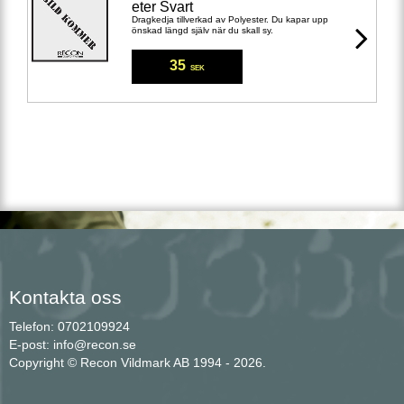
eter Svart
Dragkedja tillverkad av Polyester. Du kapar upp
önskad längd själv när du skall sy.
35
SEK
Kontakta oss
Telefon: 0702109924
E-post: info@recon.se
Copyright © Recon Vildmark AB 1994 - 2026.