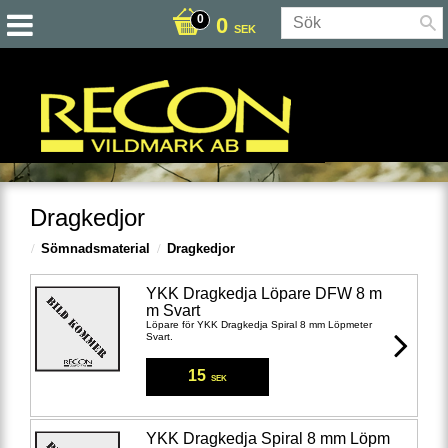
0
SEK
Dragkedjor
Sömnadsmaterial
Dragkedjor
YKK Dragkedja Löpare DFW 8 m
m Svart
​Löpare för YKK Dragkedja Spiral 8 mm Löpmeter
Svart.​
15
SEK
YKK Dragkedja Spiral 8 mm Löpm