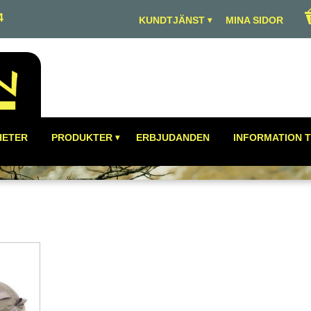
4
KUNDTJÄNST
MINA SIDOR
HETER
PRODUKTER
ERBJUDANDEN
INFORMATION T