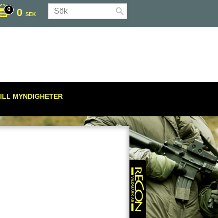
0
SEK
ILL MYNDIGHETER