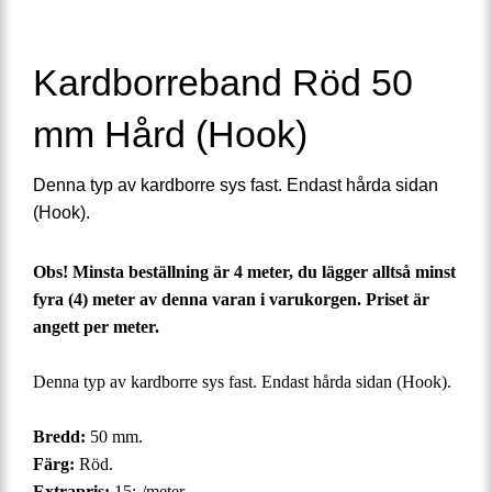
Kardborreband Röd 50
mm Hård (Hook)
Denna typ av kardborre sys fast. Endast hårda sidan
(Hook).​
Obs! Minsta beställning är 4 meter, du lägger alltså minst
fyra (4) meter av denna varan i varukorgen.
Priset är
angett per meter.
Denna typ av kardborre sys fast.
Endast hårda sidan (Hook).
Bredd:
50 mm.
Färg:
Röd.
Extrapris:
15:-/meter.