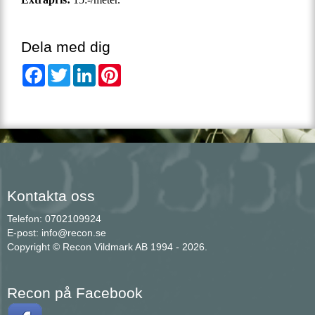
Dela med dig
Facebook
Twitter
LinkedIn
Pinterest
Kontakta oss
Telefon: 0702109924
E-post: info@recon.se
Copyright © Recon Vildmark AB 1994 - 2026.
Recon på Facebook