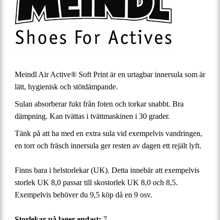
Meindl Air Active® Soft Print är en urtagbar innersula som är
lätt, hygienisk och stötdämpande.
Sulan absorberar fukt från foten och torkar snabbt. Bra
dämpning. Kan tvättas i tvättmaskinen i 30 grader.
Tänk på att ha med en extra sula vid exempelvis vandringen,
en torr och fräsch innersula ger resten av dagen ett rejält lyft.
Finns bara i helstorlekar (UK). Detta innebär att exempelvis
storlek UK 8,0 passar till skostorlek UK 8,0 och 8,5.
Exempelvis behöver du 9,5 köp då en 9 osv.
Storlekar
på lager endast:
7.