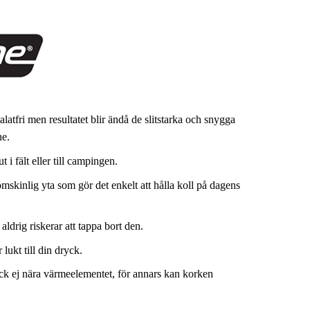
atfri men resultatet blir ändå de slitstarka och snygga
ne.
 i fält eller till campingen.
skinlig yta som gör det enkelt att hålla koll på dagens
ldrig riskerar att tappa bort den.
 lukt till din dryck.
ock ej nära värmeelementet, för annars kan korken