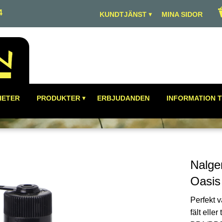
4
KUNDTJÄNST
MINA SIDOR
HETER
PRODUKTER
ERBJUDANDEN
INFORMATION T
Nalge
Oasis 
Perfekt v
fält elle