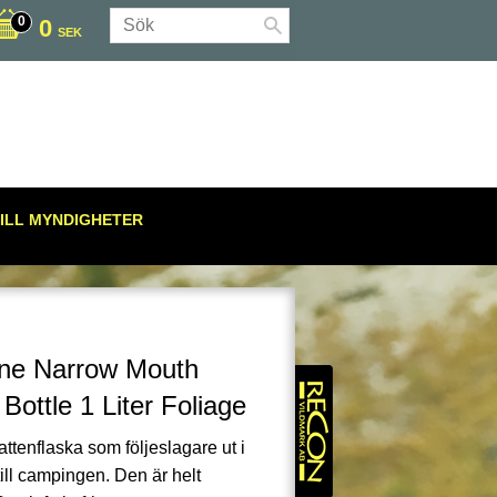
0
SEK
ILL MYNDIGHETER
ne Narrow Mouth
Bottle 1 Liter Foliage
attenflaska som följeslagare ut i
r till campingen. Den är helt