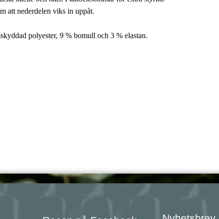
att nederdelen viks in uppåt.
kyddad polyester, 9 % bomull och 3 % elastan.
Nyhetsbrev